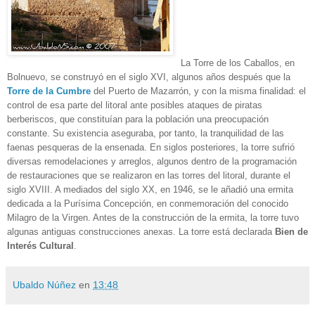
La Torre de los Caballos, en
Bolnuevo, se construyó en el siglo XVI, algunos años después que la
Torre de la Cumbre
del Puerto de Mazarrón, y con la misma finalidad: el
control de esa parte del litoral ante posibles ataques de piratas
berberiscos, que constituían para la población una preocupación
constante. Su existencia aseguraba, por tanto, la tranquilidad de las
faenas pesqueras de la ensenada. En siglos posteriores, la torre sufrió
diversas remodelaciones y arreglos, algunos dentro de la programación
de restauraciones que se realizaron en las torres del litoral, durante el
siglo XVIII. A mediados del siglo XX, en 1946, se le añadió una ermita
dedicada a la Purísima Concepción, en conmemoración del conocido
Milagro de la Virgen. Antes de la construcción de la ermita, la torre tuvo
algunas antiguas construcciones anexas. La torre está declarada
Bien de
Interés Cultural
.
Ubaldo Núñez
en
13:48