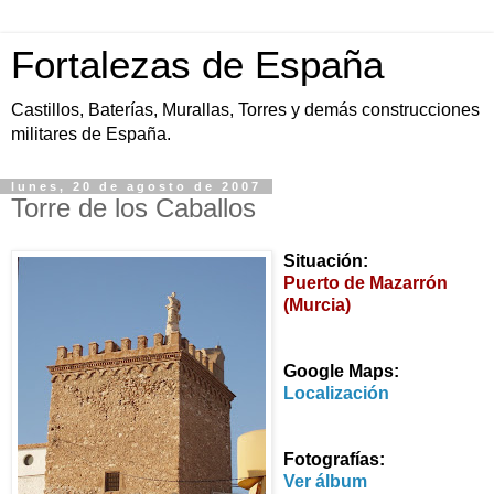
Fortalezas de España
Castillos, Baterías, Murallas, Torres y demás construcciones
militares de España.
lunes, 20 de agosto de 2007
Torre de los Caballos
Situación:
Puerto de Mazarrón
(Murcia)
Google Maps:
Localización
Fotografías:
Ver álbum